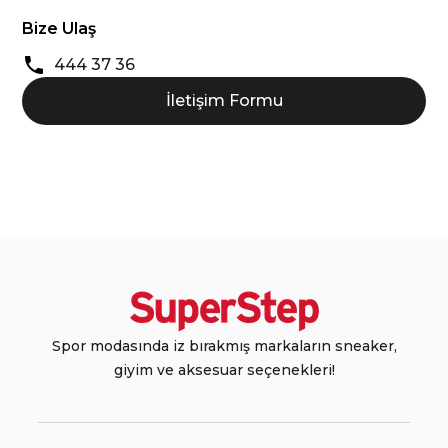
Bize Ulaş
444 37 36
İletişim Formu
Spor modasında iz bırakmış markaların sneaker,
giyim ve aksesuar seçenekleri!