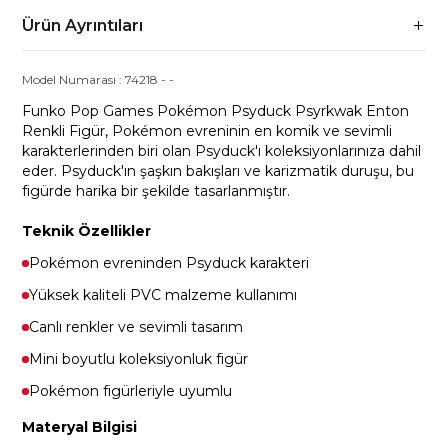
Ürün Ayrıntıları
Model Numarası :
74218
-
-
Funko Pop Games Pokémon Psyduck Psyrkwak Enton
Renkli Figür, Pokémon evreninin en komik ve sevimli
karakterlerinden biri olan Psyduck'ı koleksiyonlarınıza dahil
eder. Psyduck'ın şaşkın bakışları ve karizmatik duruşu, bu
figürde harika bir şekilde tasarlanmıştır.
Teknik Özellikler
Pokémon evreninden Psyduck karakteri
Yüksek kaliteli PVC malzeme kullanımı
Canlı renkler ve sevimli tasarım
Mini boyutlu koleksiyonluk figür
Pokémon figürleriyle uyumlu
Materyal Bilgisi