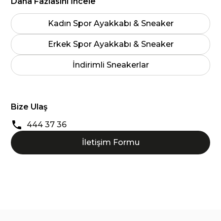
Daha Fazlasını İncele
Kadın Spor Ayakkabı & Sneaker
Erkek Spor Ayakkabı & Sneaker
İndirimli Sneakerlar
Bize Ulaş
444 37 36
İletişim Formu