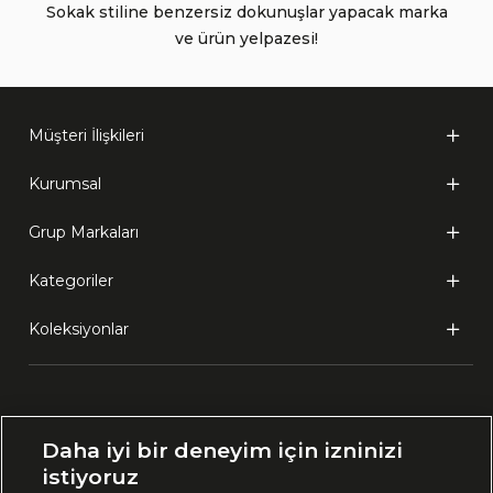
Sokak stiline benzersiz dokunuşlar yapacak marka
ve ürün yelpazesi!
Müşteri İlişkileri
Kurumsal
Grup Markaları
Kategoriler
Koleksiyonlar
Ülke Seçimi:
Daha iyi bir deneyim için izninizi
🇹🇷
Türkiye
istiyoruz