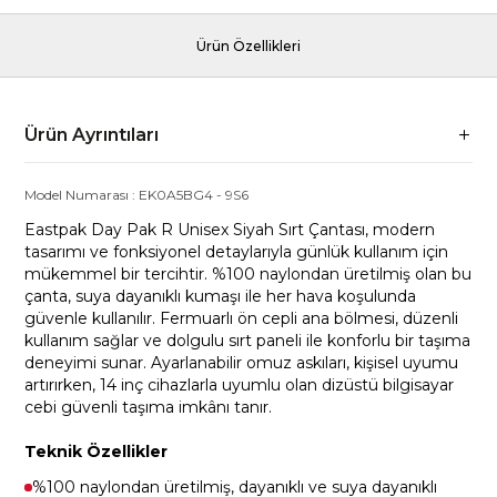
Ürün Özellikleri
Ürün Ayrıntıları
Model Numarası :
EK0A5BG4
-
9S6
Eastpak Day Pak R Unisex Siyah Sırt Çantası, modern
tasarımı ve fonksiyonel detaylarıyla günlük kullanım için
mükemmel bir tercihtir. %100 naylondan üretilmiş olan bu
çanta, suya dayanıklı kumaşı ile her hava koşulunda
güvenle kullanılır. Fermuarlı ön cepli ana bölmesi, düzenli
kullanım sağlar ve dolgulu sırt paneli ile konforlu bir taşıma
deneyimi sunar. Ayarlanabilir omuz askıları, kişisel uyumu
artırırken, 14 inç cihazlarla uyumlu olan dizüstü bilgisayar
cebi güvenli taşıma imkânı tanır.
Teknik Özellikler
%100 naylondan üretilmiş, dayanıklı ve suya dayanıklı