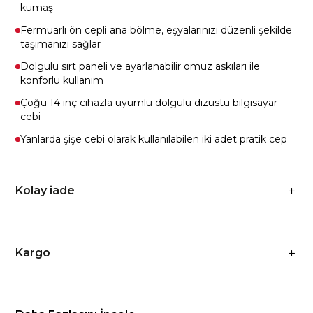
kumaş
Fermuarlı ön cepli ana bölme, eşyalarınızı düzenli şekilde
taşımanızı sağlar
Dolgulu sırt paneli ve ayarlanabilir omuz askıları ile
konforlu kullanım
Çoğu 14 inç cihazla uyumlu dolgulu dizüstü bilgisayar
cebi
Yanlarda şişe cebi olarak kullanılabilen iki adet pratik cep
Kolay iade
Kargo