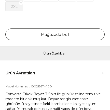
2XL
Mağazada bul
Ürün Özellikleri
Ürün Ayrıntıları
Model Numarası :
1002156T
-
100
Converse Erkek Beyaz T-Shirt ile günlük stiline temiz ve
modern bir dokunuş kat. Beyaz rengin zamansız
görünümü sayesinde farklı kombinlerle kolayca uyum
sağlar. Yumuşak dokusu ve hafif yapısı ile gün boyu