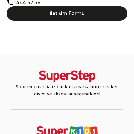
444 37 36
İletişim Formu
Spor modasında iz bırakmış markaların sneaker,
giyim ve aksesuar seçenekleri!