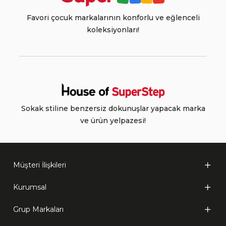
Favori çocuk markalarının konforlu ve eğlenceli
koleksiyonları!
Sokak stiline benzersiz dokunuşlar yapacak marka
ve ürün yelpazesi!
Müşteri İlişkileri
Kurumsal
Grup Markaları