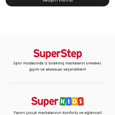
İletişim Formu
Spor modasında iz bırakmış markaların sneaker,
giyim ve aksesuar seçenekleri!
Favori çocuk markalarının konforlu ve eğlenceli