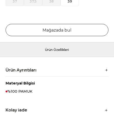
37
37,5
38
39
Mağazada bul
Ürün Özellikleri
Ürün Ayrıntıları
Materyal Bilgisi
%100 PAMUK
Kolay iade