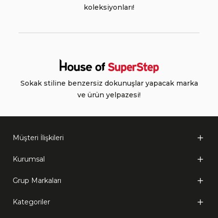
koleksiyonları!
Sokak stiline benzersiz dokunuşlar yapacak marka
ve ürün yelpazesi!
Müşteri İlişkileri
Kurumsal
Grup Markaları
Kategoriler