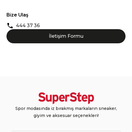
Bize Ulaş
444 37 36
İletişim Formu
Spor modasında iz bırakmış markaların sneaker,
giyim ve aksesuar seçenekleri!