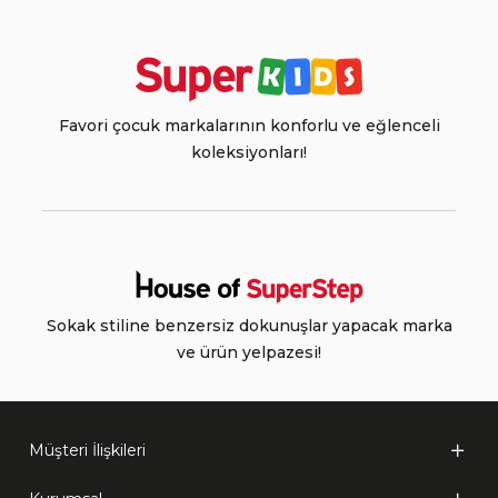
Favori çocuk markalarının konforlu ve eğlenceli
koleksiyonları!
Sokak stiline benzersiz dokunuşlar yapacak marka
ve ürün yelpazesi!
Müşteri İlişkileri