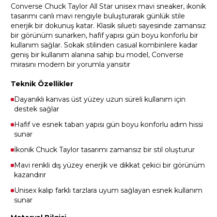
Converse Chuck Taylor All Star unisex mavi sneaker, ikonik
tasarımı canlı mavi rengiyle buluşturarak günlük stile
enerjik bir dokunuş katar. Klasik silueti sayesinde zamansız
bir görünüm sunarken, hafif yapısı gün boyu konforlu bir
kullanım sağlar. Sokak stilinden casual kombinlere kadar
geniş bir kullanım alanına sahip bu model, Converse
mirasını modern bir yorumla yansıtır
Teknik Özellikler
Dayanıklı kanvas üst yüzey uzun süreli kullanım için
destek sağlar
Hafif ve esnek taban yapısı gün boyu konforlu adım hissi
sunar
İkonik Chuck Taylor tasarımı zamansız bir stil oluşturur
Mavi renkli dış yüzey enerjik ve dikkat çekici bir görünüm
kazandırır
Unisex kalıp farklı tarzlara uyum sağlayan esnek kullanım
sunar