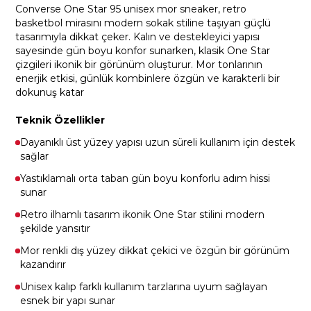
Converse One Star 95 unisex mor sneaker, retro
basketbol mirasını modern sokak stiline taşıyan güçlü
tasarımıyla dikkat çeker. Kalın ve destekleyici yapısı
sayesinde gün boyu konfor sunarken, klasik One Star
çizgileri ikonik bir görünüm oluşturur. Mor tonlarının
enerjik etkisi, günlük kombinlere özgün ve karakterli bir
dokunuş katar
Teknik Özellikler
Dayanıklı üst yüzey yapısı uzun süreli kullanım için destek
sağlar
Yastıklamalı orta taban gün boyu konforlu adım hissi
sunar
Retro ilhamlı tasarım ikonik One Star stilini modern
şekilde yansıtır
Mor renkli dış yüzey dikkat çekici ve özgün bir görünüm
kazandırır
Unisex kalıp farklı kullanım tarzlarına uyum sağlayan
esnek bir yapı sunar