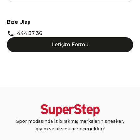
Bize Ulaş
444 37 36
İletişim Formu
Spor modasında iz bırakmış markaların sneaker,
giyim ve aksesuar seçenekleri!