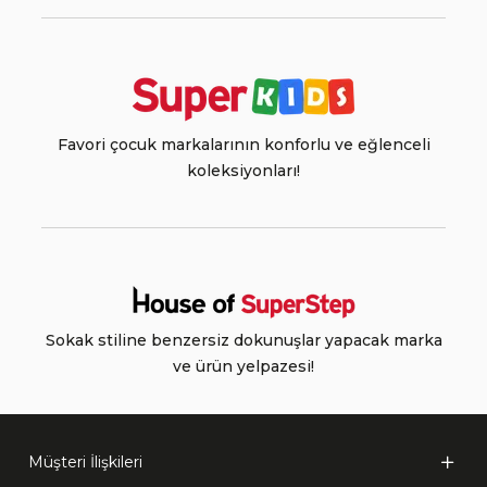
Favori çocuk markalarının konforlu ve eğlenceli
koleksiyonları!
Sokak stiline benzersiz dokunuşlar yapacak marka
ve ürün yelpazesi!
Müşteri İlişkileri