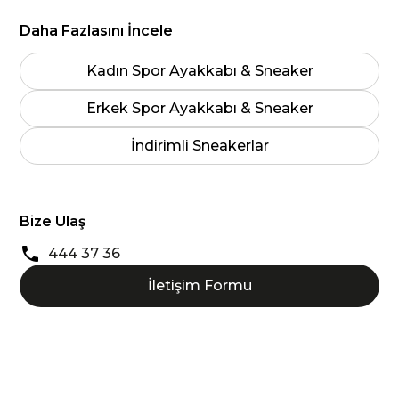
Daha Fazlasını İncele
Kadın Spor Ayakkabı & Sneaker
Erkek Spor Ayakkabı & Sneaker
İndirimli Sneakerlar
Bize Ulaş
444 37 36
İletişim Formu