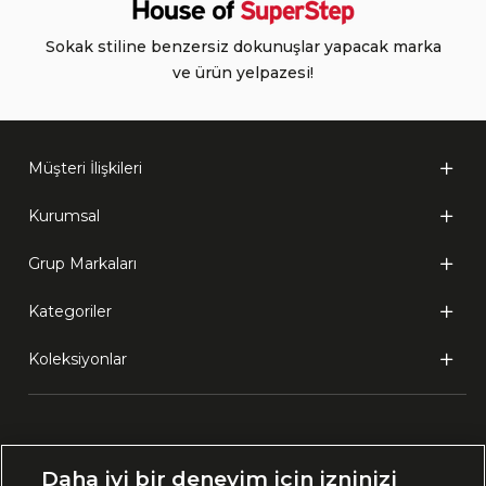
Sokak stiline benzersiz dokunuşlar yapacak marka
ve ürün yelpazesi!
Müşteri İlişkileri
Kurumsal
Grup Markaları
Kategoriler
Koleksiyonlar
Ülke Seçimi:
Daha iyi bir deneyim için izninizi