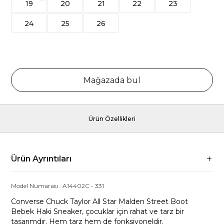
19
20
21
22
23
24
25
26
Mağazada bul
Ürün Özellikleri
Ürün Ayrıntıları
Model Numarası :
A14402C
-
331
Converse Chuck Taylor All Star Malden Street Boot
Bebek Haki Sneaker, çocuklar için rahat ve tarz bir
tasarımdır. Hem tarz hem de fonksiyoneldir.