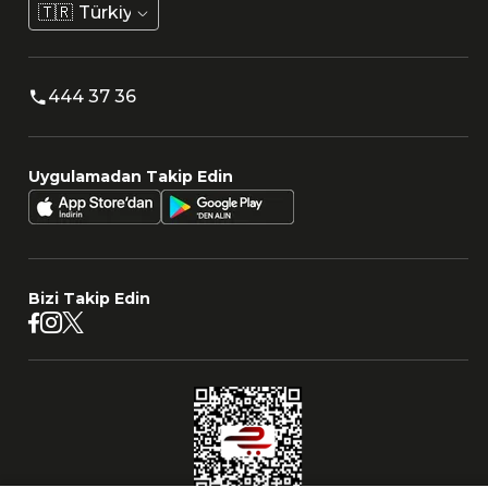
🇹🇷
Türkiye
444 37 36
Uygulamadan Takip Edin
Bizi Takip Edin