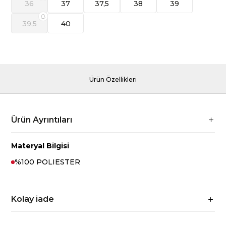
36
37
37,5
38
39
39,5
40
Ürün Özellikleri
Ürün Ayrıntıları
Materyal Bilgisi
%100 POLIESTER
Kolay iade