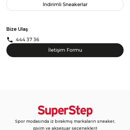
İndirimli Sneakerlar
Bize Ulaş
444 37 36
İletişim Formu
Spor modasında iz bırakmış markaların sneaker,
giyim ve aksesuar seçenekleri!