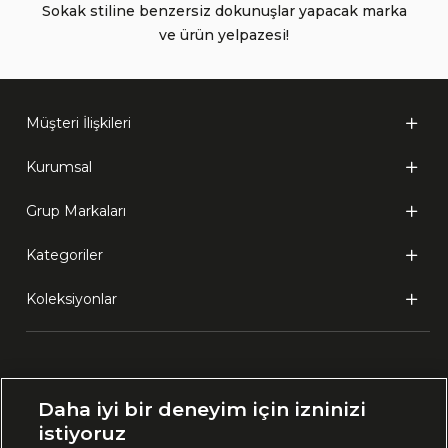
Sokak stiline benzersiz dokunuşlar yapacak marka
ve ürün yelpazesi!
Müşteri İlişkileri
Kurumsal
Grup Markaları
Kategoriler
Koleksiyonlar
Ülke Seçimi:
Daha iyi bir deneyim için izninizi
🇹🇷
Türkiye
istiyoruz