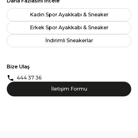
Daha Fazlasını İncele
Kadın Spor Ayakkabı & Sneaker
Erkek Spor Ayakkabı & Sneaker
İndirimli Sneakerlar
Bize Ulaş
444 37 36
İletişim Formu