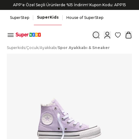
APP'e Özel Seçili Ürünlerde %15 İndirim! Kupon Kodu: APP15
SuperKids
SuperStep
House of SuperStep
0
S
uperkids
/
Ç
ocuk
/
A
yakkabı
/
S
por
A
yakkabı
&
S
neaker