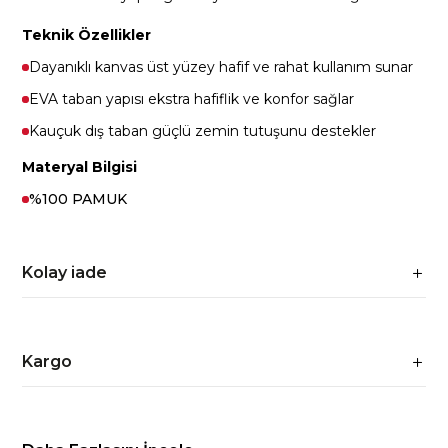
Teknik Özellikler
Dayanıklı kanvas üst yüzey hafif ve rahat kullanım sunar
EVA taban yapısı ekstra hafiflik ve konfor sağlar
Kauçuk dış taban güçlü zemin tutuşunu destekler
Materyal Bilgisi
%100 PAMUK
Kolay iade
Kargo