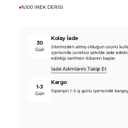
%100 INEK DERISI
Kolay İade
30
Sitemizden almış olduğun ürünü kull
Gün
içerisinde ücretsiz şekilde iade edebi
edildiği tarihten itibaren başlar.
İade Adımlarını Takip Et
Kargo
1-3
Siparişin 1-3 iş günü içerisinde kargoy
Gün