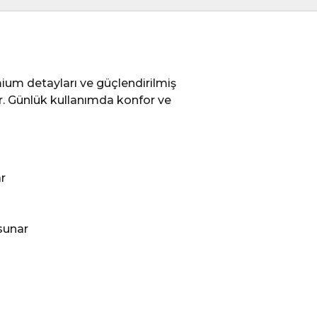
um detayları ve güçlendirilmiş
şır. Günlük kullanımda konfor ve
r
 sunar