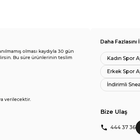
Daha Fazlasını 
anılmamış olması kaydıyla 30 gün
lirsin. Bu süre ürünlerinin teslim
Kadın Spor A
Erkek Spor A
İndirimli Sne
a verilecektir.
Bize Ulaş
444 37 36