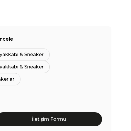
İncele
yakkabı & Sneaker
yakkabı & Sneaker
akerlar
İletişim Formu