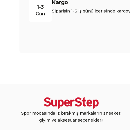
Kargo
1-3
Siparişin 1-3 iş günü içerisinde kargoy
Gün
Spor modasında iz bırakmış markaların sneaker,
giyim ve aksesuar seçenekleri!