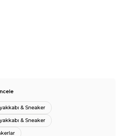
İncele
yakkabı & Sneaker
yakkabı & Sneaker
akerlar