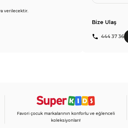
a verilecektir.
Bize Ulaş
444 37 36
Favori çocuk markalarının konforlu ve eğlenceli
koleksiyonları!