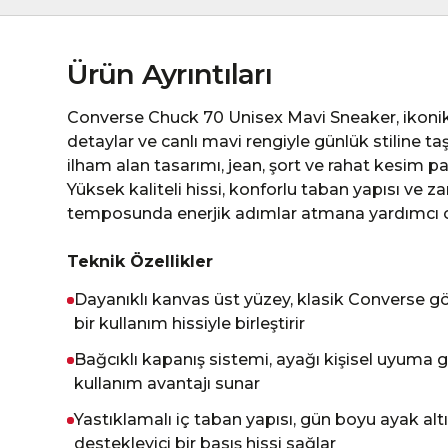
Ürün Ayrıntıları
Converse Chuck 70 Unisex Mavi Sneaker, ikoni
detaylar ve canlı mavi rengiyle günlük stiline t
ilham alan tasarımı, jean, şort ve rahat kesim 
Yüksek kaliteli hissi, konforlu taban yapısı ve
temposunda enerjik adımlar atmana yardımcı 
Teknik Özellikler
Dayanıklı kanvas üst yüzey, klasik Converse g
bir kullanım hissiyle birleştirir
Bağcıklı kapanış sistemi, ayağı kişisel uyuma g
kullanım avantajı sunar
Yastıklamalı iç taban yapısı, gün boyu ayak al
destekleyici bir basış hissi sağlar