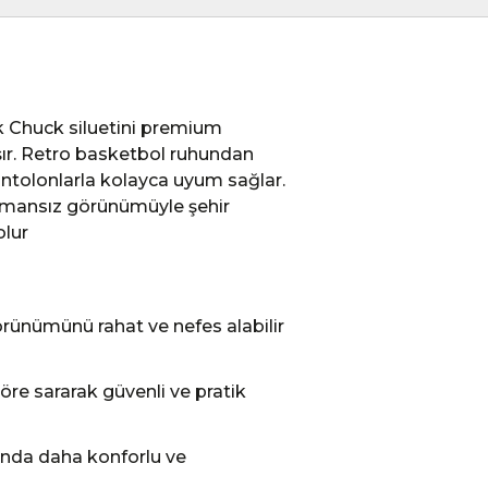
k Chuck siluetini premium
aşır. Retro basketbol ruhundan
pantolonlarla kolayca uyum sağlar.
 zamansız görünümüyle şehir
olur
örünümünü rahat ve nefes alabilir
öre sararak güvenli ve pratik
tında daha konforlu ve