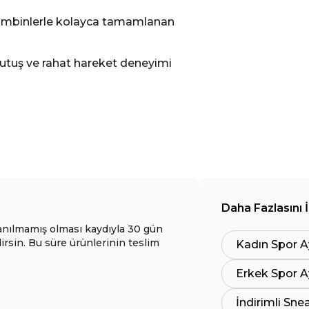
kombinlerle kolayca tamamlanan
tutuş ve rahat hareket deneyimi
Daha Fazlasını 
anılmamış olması kaydıyla 30 gün
lirsin. Bu süre ürünlerinin teslim
Kadın Spor A
Erkek Spor A
İndirimli Sne