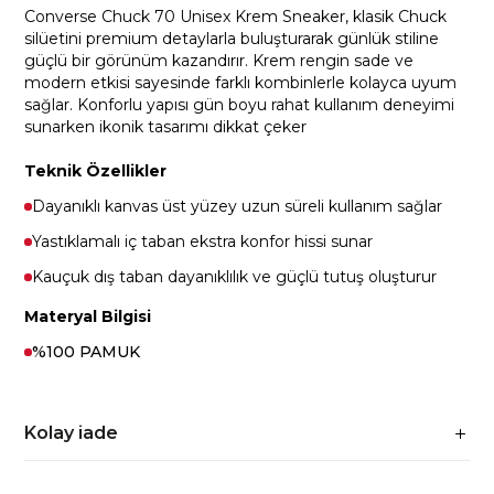
Converse Chuck 70 Unisex Krem Sneaker, klasik Chuck
silüetini premium detaylarla buluşturarak günlük stiline
güçlü bir görünüm kazandırır. Krem rengin sade ve
modern etkisi sayesinde farklı kombinlerle kolayca uyum
sağlar. Konforlu yapısı gün boyu rahat kullanım deneyimi
sunarken ikonik tasarımı dikkat çeker
Teknik Özellikler
Dayanıklı kanvas üst yüzey uzun süreli kullanım sağlar
Yastıklamalı iç taban ekstra konfor hissi sunar
Kauçuk dış taban dayanıklılık ve güçlü tutuş oluşturur
Materyal Bilgisi
%100 PAMUK
Kolay iade