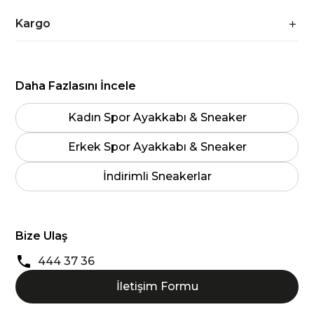
Kargo
Daha Fazlasını İncele
Kadın Spor Ayakkabı & Sneaker
Erkek Spor Ayakkabı & Sneaker
İndirimli Sneakerlar
Bize Ulaş
444 37 36
İletişim Formu