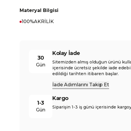
Materyal Bilgisi
100%AKRİLİK
Kolay İade
30
Sitemizden almış olduğun ürünü kull
Gün
içerisinde ücretsiz şekilde iade edebi
edildiği tarihten itibaren başlar.
İade Adımlarını Takip Et
Kargo
1-3
Siparişin 1-3 iş günü içerisinde kargoy
Gün