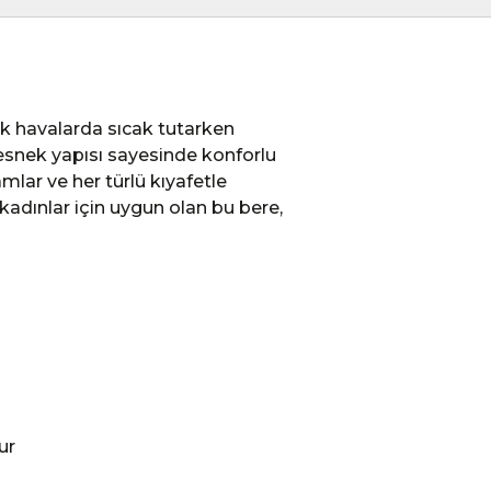
k havalarda sıcak tutarken
 esnek yapısı sayesinde konforlu
mlar ve her türlü kıyafetle
adınlar için uygun olan bu bere,
ur