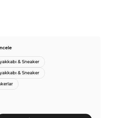
İncele
yakkabı & Sneaker
yakkabı & Sneaker
akerlar