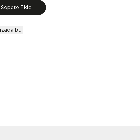
Sepete Ekle
zada bul