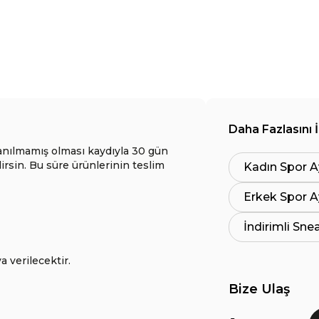
Daha Fazlasını 
anılmamış olması kaydıyla 30 gün
lirsin. Bu süre ürünlerinin teslim
Kadın Spor A
Erkek Spor A
İndirimli Sne
a verilecektir.
Bize Ulaş