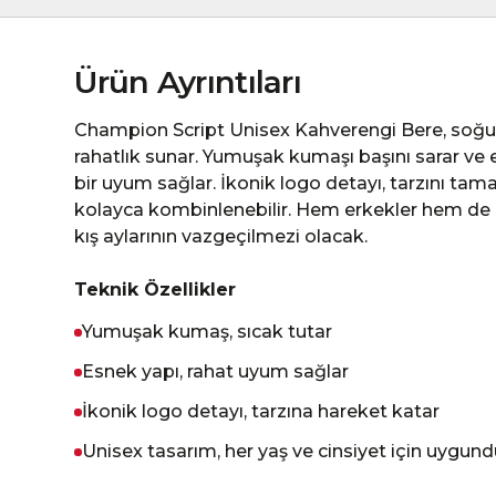
Ürün Ayrıntıları
Champion Script Unisex Kahverengi Bere, soğu
rahatlık sunar. Yumuşak kumaşı başını sarar ve
bir uyum sağlar. İkonik logo detayı, tarzını tama
kolayca kombinlenebilir. Hem erkekler hem de k
kış aylarının vazgeçilmezi olacak.
Teknik Özellikler
Yumuşak kumaş, sıcak tutar
Esnek yapı, rahat uyum sağlar
İkonik logo detayı, tarzına hareket katar
Unisex tasarım, her yaş ve cinsiyet için uygund