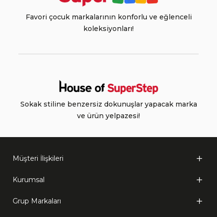
Favori çocuk markalarının konforlu ve eğlenceli
koleksiyonları!
Sokak stiline benzersiz dokunuşlar yapacak marka
ve ürün yelpazesi!
Müşteri İlişkileri
Kurumsal
Grup Markaları