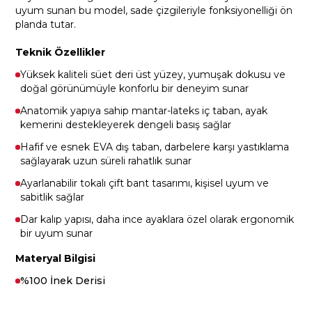
uyum sunan bu model, sade çizgileriyle fonksiyonelliği ön
planda tutar.
Teknik Özellikler
Yüksek kaliteli süet deri üst yüzey, yumuşak dokusu ve
doğal görünümüyle konforlu bir deneyim sunar
Anatomik yapıya sahip mantar-lateks iç taban, ayak
kemerini destekleyerek dengeli basış sağlar
Hafif ve esnek EVA dış taban, darbelere karşı yastıklama
sağlayarak uzun süreli rahatlık sunar
Ayarlanabilir tokalı çift bant tasarımı, kişisel uyum ve
sabitlik sağlar
Dar kalıp yapısı, daha ince ayaklara özel olarak ergonomik
bir uyum sunar
Materyal Bilgisi
%100 İnek Derisi