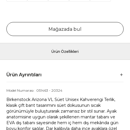
Mağazada bul
Ürün Özellikleri
Ürün Ayrıntıları
Model Numarası :
051463
-
20324
Birkenstock Arizona VL Süet Unisex Kahverengi Terlik,
klasik çift bant tasarımını süet dokusunun sıcak
görünümüyle buluşturarak zamansız bir stil sunar. Ayak
anatomisine uygun olarak şekillenen mantar tabanı ve
EVA dış tabanı sayesinde hem iç hem dış mekânda gün
boyu konfor sağlar. Dar kalıbıyla daha ince ayaklara özel