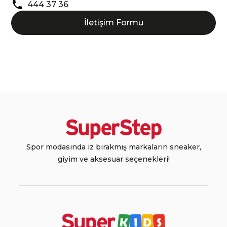
444 37 36
İletişim Formu
Spor modasında iz bırakmış markaların sneaker,
giyim ve aksesuar seçenekleri!