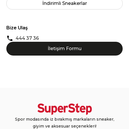
İndirimli Sneakerlar
Bize Ulaş
444 37 36
İletişim Formu
Spor modasında iz bırakmış markaların sneaker,
giyim ve aksesuar seçenekleri!