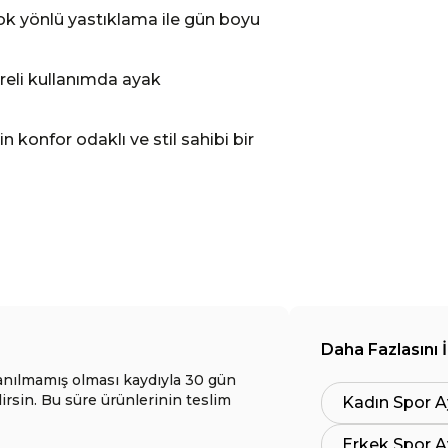
çok yönlü yastıklama ile gün boyu
üreli kullanımda ayak
 konfor odaklı ve stil sahibi bir
Daha Fazlasını 
anılmamış olması kaydıyla 30 gün
lirsin. Bu süre ürünlerinin teslim
Kadın Spor A
Erkek Spor A