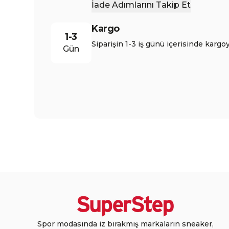
İade Adımlarını Takip Et
Kargo
1-3
Siparişin 1-3 iş günü içerisinde kargoy
Gün
Spor modasında iz bırakmış markaların sneaker,