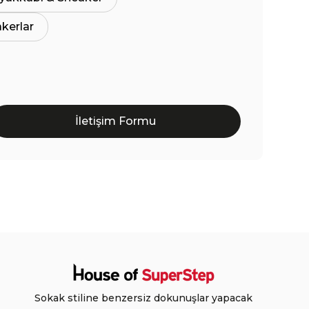
akerlar
İletişim Formu
Sokak stiline benzersiz dokunuşlar yapacak