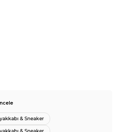
İncele
yakkabı & Sneaker
yakkabı & Sneaker