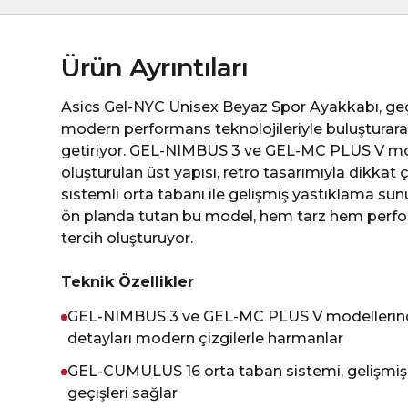
Ürün Ayrıntıları
Asics Gel-NYC Unisex Beyaz Spor Ayakkabı, geçm
modern performans teknolojileriyle buluşturara
getiriyor. GEL-NIMBUS 3 ve GEL-MC PLUS V mod
oluşturulan üst yapısı, retro tasarımıyla dikk
sistemli orta tabanı ile gelişmiş yastıklama su
ön planda tutan bu model, hem tarz hem perform
tercih oluşturuyor.
Teknik Özellikler
GEL-NIMBUS 3 ve GEL-MC PLUS V modellerinden
detayları modern çizgilerle harmanlar
GEL-CUMULUS 16 orta taban sistemi, gelişmi
geçişleri sağlar