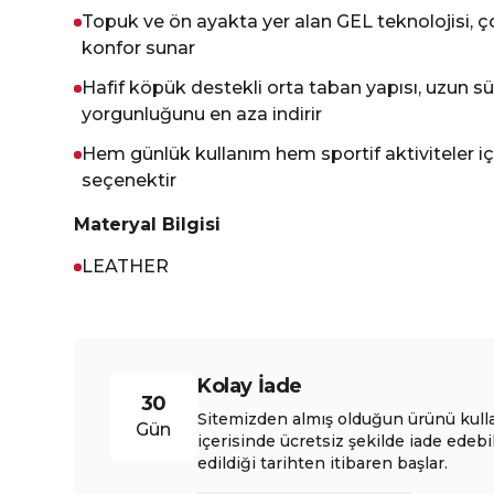
Topuk ve ön ayakta yer alan GEL teknolojisi, 
konfor sunar
Hafif köpük destekli orta taban yapısı, uzun s
yorgunluğunu en aza indirir
Hem günlük kullanım hem sportif aktiviteler için
seçenektir
Materyal Bilgisi
LEATHER
Kolay İade
30
Sitemizden almış olduğun ürünü kull
Gün
içerisinde ücretsiz şekilde iade edebi
edildiği tarihten itibaren başlar.