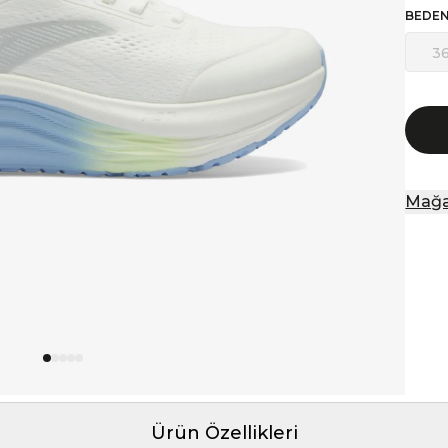
BEDE
3
Mağa
Ürün Özellikleri