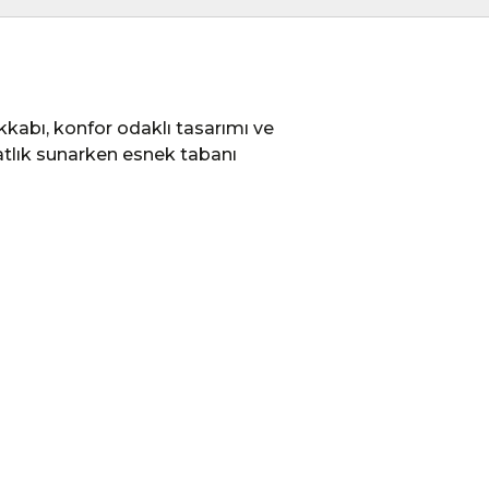
kabı, konfor odaklı tasarımı ve
hatlık sunarken esnek tabanı