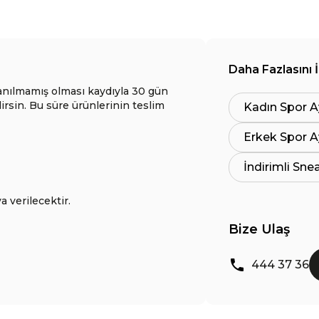
Daha Fazlasını 
anılmamış olması kaydıyla 30 gün
lirsin. Bu süre ürünlerinin teslim
Kadın Spor A
Erkek Spor A
İndirimli Sne
a verilecektir.
Bize Ulaş
444 37 36