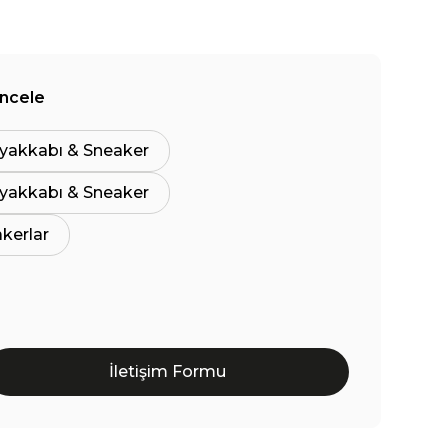
İncele
yakkabı & Sneaker
yakkabı & Sneaker
akerlar
İletişim Formu