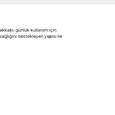
kkabı, günlük kullanım için
ağlığını destekleyen yapısı ile