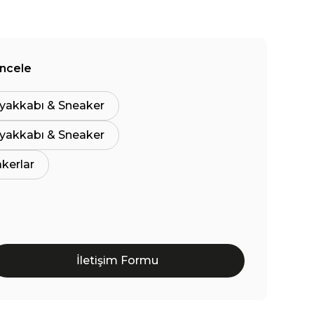
İncele
yakkabı & Sneaker
yakkabı & Sneaker
akerlar
İletişim Formu