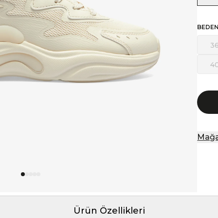
BEDE
3
4
Mağa
Ürün Özellikleri