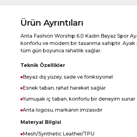
Ürün Ayrıntıları
Anta Fashion Worship 6.0 Kadın Beyaz Spor Aya
konforlu ve modern bir tasarıma sahiptir. Ayak s
tüm gün boyunca rahatlık sağlar.
Teknik Özellikler
Beyaz dış yüzey, sade ve fonksiyonel
Esnek taban, rahat hareket sağlar
Yumuşak iç taban, konforlu bir deneyim sunar
Anta logosu, markanın imzasıdır
Materyal Bilgisi
Mesh/Synthetic Leather/TPU