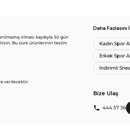
Daha Fazlasını 
anılmamış olması kaydıyla 30 gün
lirsin. Bu süre ürünlerinin teslim
Kadın Spor A
Erkek Spor A
İndirimli Sne
a verilecektir.
Bize Ulaş
444 37 36