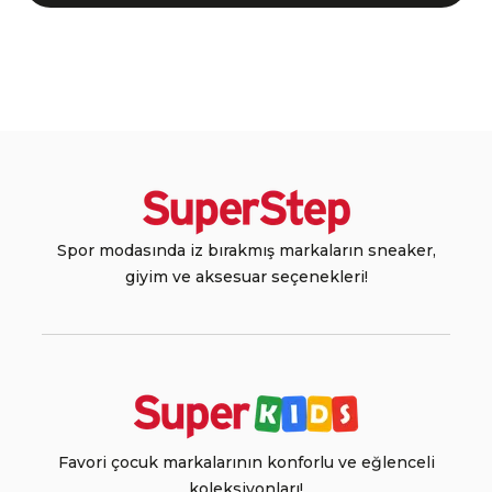
Spor modasında iz bırakmış markaların sneaker,
giyim ve aksesuar seçenekleri!
Favori çocuk markalarının konforlu ve eğlenceli
koleksiyonları!