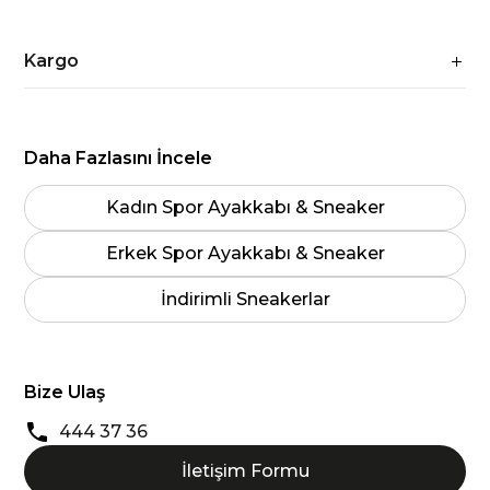
Kargo
Daha Fazlasını İncele
Kadın Spor Ayakkabı & Sneaker
Erkek Spor Ayakkabı & Sneaker
İndirimli Sneakerlar
Bize Ulaş
444 37 36
İletişim Formu