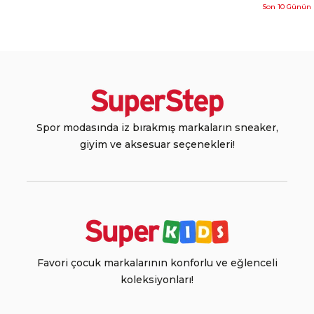
Son 10 Günün 
Spor modasında iz bırakmış markaların sneaker,
giyim ve aksesuar seçenekleri!
Favori çocuk markalarının konforlu ve eğlenceli
koleksiyonları!