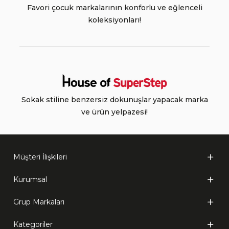
Favori çocuk markalarının konforlu ve eğlenceli
koleksiyonları!
Sokak stiline benzersiz dokunuşlar yapacak marka
ve ürün yelpazesi!
Müşteri İlişkileri
Kurumsal
Grup Markaları
Kategoriler