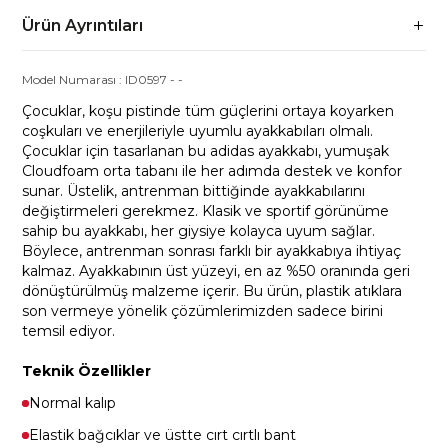
Ürün Ayrıntıları
Model Numarası :
ID0597
-
-
Çocuklar, koşu pistinde tüm güçlerini ortaya koyarken
coşkuları ve enerjileriyle uyumlu ayakkabıları olmalı.
Çocuklar için tasarlanan bu adidas ayakkabı, yumuşak
Cloudfoam orta tabanı ile her adımda destek ve konfor
sunar. Üstelik, antrenman bittiğinde ayakkabılarını
değiştirmeleri gerekmez. Klasik ve sportif görünüme
sahip bu ayakkabı, her giysiye kolayca uyum sağlar.
Böylece, antrenman sonrası farklı bir ayakkabıya ihtiyaç
kalmaz. Ayakkabının üst yüzeyi, en az %50 oranında geri
dönüştürülmüş malzeme içerir. Bu ürün, plastik atıklara
son vermeye yönelik çözümlerimizden sadece birini
temsil ediyor.
Teknik Özellikler
Normal kalıp
Elastik bağcıklar ve üstte cırt cırtlı bant