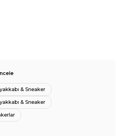
İncele
yakkabı & Sneaker
yakkabı & Sneaker
akerlar