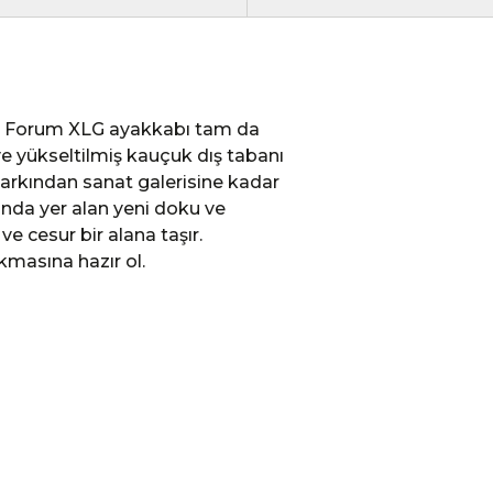
as Forum XLG ayakkabı tam da
ve yükseltilmiş kauçuk dış tabanı
arkından sanat galerisine kadar
ında yer alan yeni doku ve
ve cesur bir alana taşır.
kmasına hazır ol.