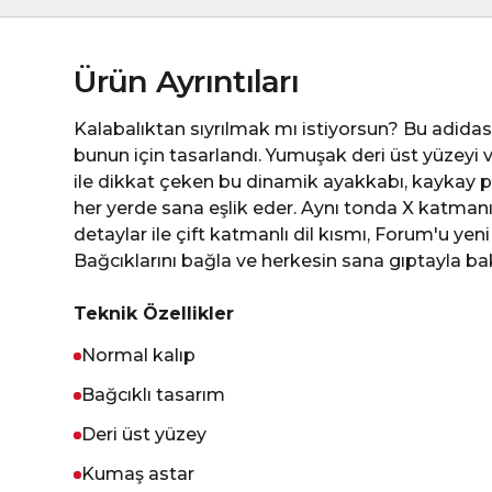
Ürün Ayrıntıları
Kalabalıktan sıyrılmak mı istiyorsun? Bu adid
bunun için tasarlandı. Yumuşak deri üst yüzeyi 
ile dikkat çeken bu dinamik ayakkabı, kaykay p
her yerde sana eşlik eder. Aynı tonda X katman
detaylar ile çift katmanlı dil kısmı, Forum'u yeni 
Bağcıklarını bağla ve herkesin sana gıptayla ba
Teknik Özellikler
Normal kalıp
Bağcıklı tasarım
Deri üst yüzey
Kumaş astar