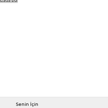
zada bul
Senin İçin