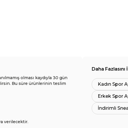
Daha Fazlasını 
anılmamış olması kaydıyla 30 gün
lirsin. Bu süre ürünlerinin teslim
Kadın Spor A
Erkek Spor A
İndirimli Sne
a verilecektir.