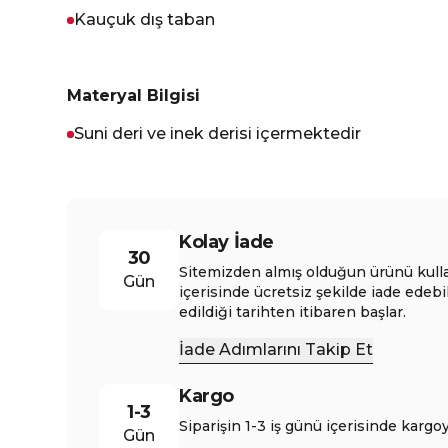
Kauçuk dış taban
Materyal Bilgisi
Suni deri ve inek derisi içermektedir
Kolay İade
30
Sitemizden almış olduğun ürünü kull
Gün
içerisinde ücretsiz şekilde iade edebi
edildiği tarihten itibaren başlar.
İade Adımlarını Takip Et
Kargo
1-3
Siparişin 1-3 iş günü içerisinde kargoy
Gün