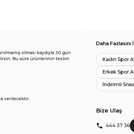
Daha Fazlasını 
anılmamış olması kaydıyla 30 gün
lirsin. Bu süre ürünlerinin teslim
Kadın Spor A
Erkek Spor A
İndirimli Sne
a verilecektir.
Bize Ulaş
444 37 36