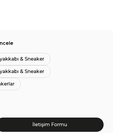
İncele
yakkabı & Sneaker
yakkabı & Sneaker
akerlar
İletişim Formu