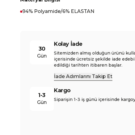
94% Polyamide/6% ELASTAN
Kolay İade
30
Sitemizden almış olduğun ürünü kull
Gün
içerisinde ücretsiz şekilde iade edebi
edildiği tarihten itibaren başlar.
İade Adımlarını Takip Et
Kargo
1-3
Siparişin 1-3 iş günü içerisinde kargoy
Gün