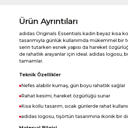
Ürün Ayrıntıları
adidas Originals Essentials kadın beyaz kısa ko
tasarımıyla günlük kullanımda mükemmel bir ter
serin tutarken esnek yapısı da hareket özgürlü
de rahatlık arayanlar için ideal. adidas logosu, b
tamamlar.
Teknik Özellikler
Nefes alabilir kumaş, gün boyu rahatlık sağlar
Rahat kesimi, hareket özgürlüğü sunar
Kısa kollu tasarım, sıcak günlerde rahat kulla
adidas logosu, tişörtün tasarımına ikonik bir 
Materyal Bilgisi