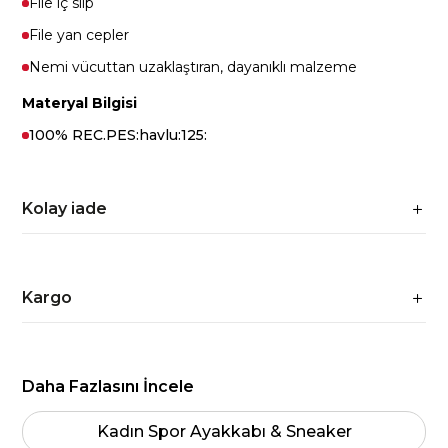
File iç slip
File yan cepler
Nemi vücuttan uzaklaştıran, dayanıklı malzeme
Materyal Bilgisi
100% REC.PES:havlu:125:
Kolay iade
Kargo
Daha Fazlasını İncele
Kadın Spor Ayakkabı & Sneaker