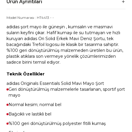
Ürün Ayrıntıları
Model Numarası :
HT4413
-
-
adidas şort mayo ile güneşin , kumsalın ve masmavi
suların keyfini çıkar. Hafif kumaşı ile su tutmayan ve hızlı
kuruyan adidas Ori Solid Erkek Mavi Deniz Şortu, tek
bacağındaki Trefoil logosu ile klasik bir tasarıma sahiptir.
%100 geri dönüştürülmüş malzemeden üretilen bu ürün,
plastik atıklara son vermeye yönelik çözümlerimizden
sadece birini temsil ediyor.
Teknik Özellikler
adidas Originals Essentials Solid Mavi Mayo Şort
Geri dönüştürülmüş malzemelerle tasarlanan, sportif şort
mayo
Normal kesim; normal bel
Bağcıklı ve lastikli bel
%100 geri dönüştürülmüş polyester fitilli kumaş