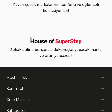
Favori çocuk markalarının konforlu ve eğlenceli
koleksiyonları!
Sokak stiline benzersiz dokunuşlar yapacak marka
ve ürün yelpazesi!
Müşteri İlişkileri
Kurumsal
Grup Markaları
Kategoriler