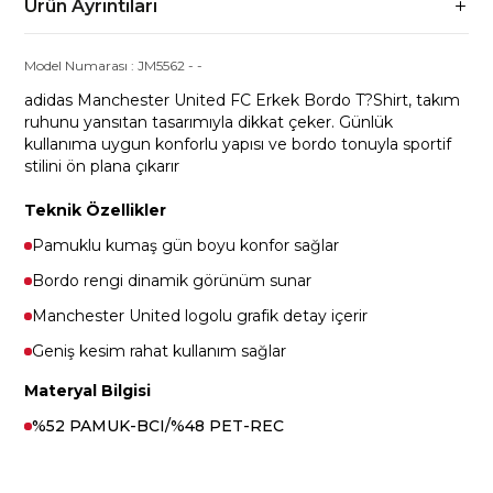
Ürün Ayrıntıları
Model Numarası :
JM5562
-
-
adidas Manchester United FC Erkek Bordo T?Shirt, takım
ruhunu yansıtan tasarımıyla dikkat çeker. Günlük
kullanıma uygun konforlu yapısı ve bordo tonuyla sportif
stilini ön plana çıkarır
Teknik Özellikler
Pamuklu kumaş gün boyu konfor sağlar
Bordo rengi dinamik görünüm sunar
Manchester United logolu grafik detay içerir
Geniş kesim rahat kullanım sağlar
Materyal Bilgisi
%52 PAMUK-BCI/%48 PET-REC