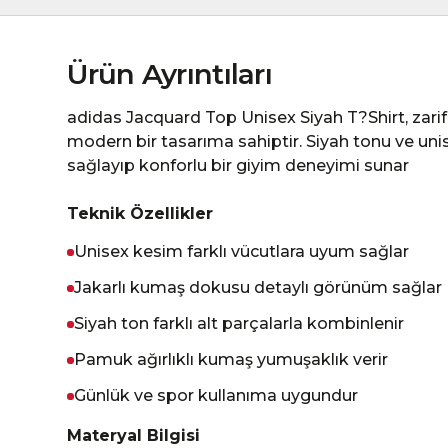
Ürün Ayrıntıları
adidas Jacquard Top Unisex Siyah T?Shirt, zari
modern bir tasarıma sahiptir. Siyah tonu ve uni
sağlayıp konforlu bir giyim deneyimi sunar
Teknik Özellikler
Unisex kesim farklı vücutlara uyum sağlar
Jakarlı kumaş dokusu detaylı görünüm sağlar
Siyah ton farklı alt parçalarla kombinlenir
Pamuk ağırlıklı kumaş yumuşaklık verir
Günlük ve spor kullanıma uygundur
Materyal Bilgisi