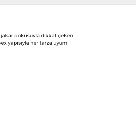
f jakar dokusuyla dikkat çeken
sex yapısıyla her tarza uyum