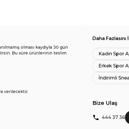
Daha Fazlasını 
anılmamış olması kaydıyla 30 gün
lirsin. Bu süre ürünlerinin teslim
Kadın Spor A
Erkek Spor A
İndirimli Sne
a verilecektir.
Bize Ulaş
444 37 36