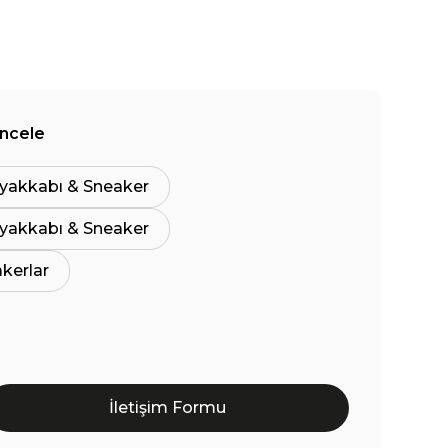
İncele
yakkabı & Sneaker
yakkabı & Sneaker
akerlar
İletişim Formu