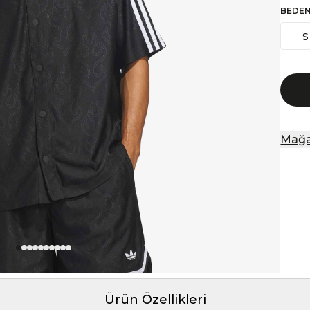
BEDE
S
Mağa
Ürün Özellikleri