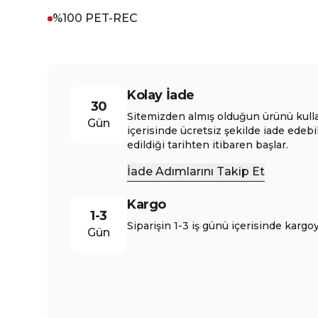
%100 PET-REC
Kolay İade
30
Sitemizden almış olduğun ürünü kull
Gün
içerisinde ücretsiz şekilde iade edebi
edildiği tarihten itibaren başlar.
İade Adımlarını Takip Et
Kargo
1-3
Siparişin 1-3 iş günü içerisinde kargoy
Gün