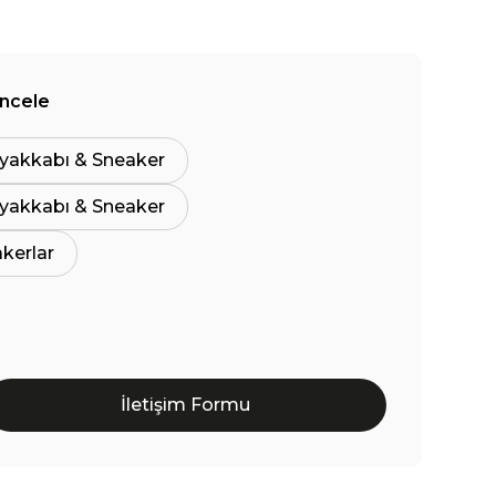
İncele
yakkabı & Sneaker
yakkabı & Sneaker
akerlar
İletişim Formu