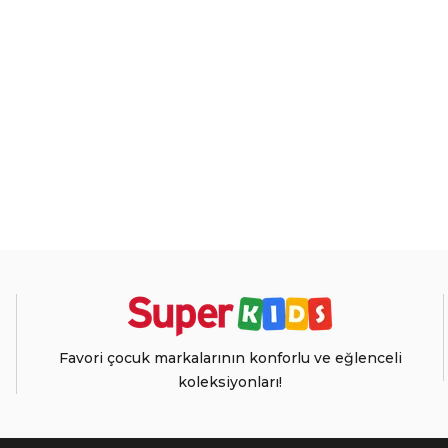
Favori çocuk markalarının konforlu ve eğlenceli
koleksiyonları!