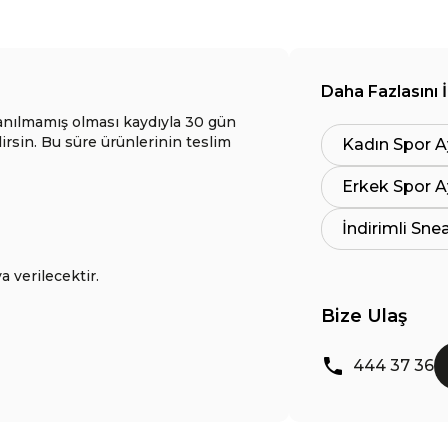
Daha Fazlasını 
anılmamış olması kaydıyla 30 gün
lirsin. Bu süre ürünlerinin teslim
Kadın Spor A
Erkek Spor A
İndirimli Sne
a verilecektir.
Bize Ulaş
444 37 36