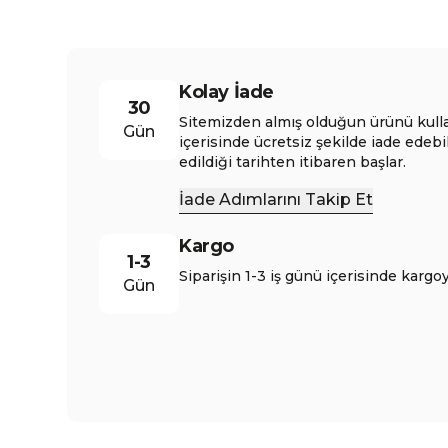
Kolay İade
30
Sitemizden almış olduğun ürünü kull
Gün
içerisinde ücretsiz şekilde iade edebi
edildiği tarihten itibaren başlar.
İade Adımlarını Takip Et
Kargo
1-3
Siparişin 1-3 iş günü içerisinde kargoy
Gün