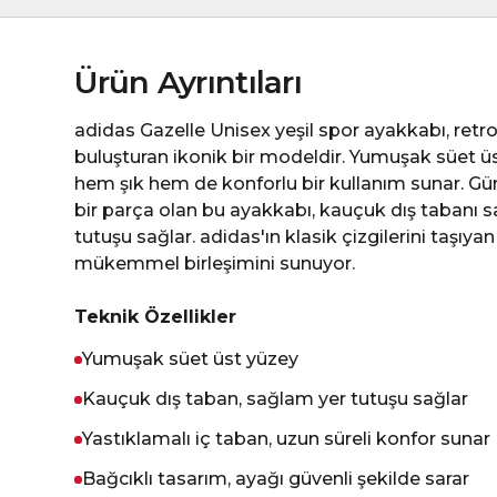
Ürün Ayrıntıları
adidas Gazelle Unisex yeşil spor ayakkabı, retr
buluşturan ikonik bir modeldir. Yumuşak süet üs
hem şık hem de konforlu bir kullanım sunar. G
bir parça olan bu ayakkabı, kauçuk dış taban
tutuşu sağlar. adidas'ın klasik çizgilerini taşıyan
mükemmel birleşimini sunuyor.
Teknik Özellikler
Yumuşak süet üst yüzey
Kauçuk dış taban, sağlam yer tutuşu sağlar
Yastıklamalı iç taban, uzun süreli konfor sunar
Bağcıklı tasarım, ayağı güvenli şekilde sarar