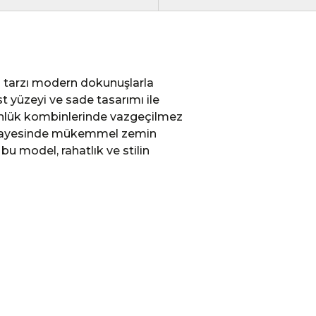
o tarzı modern dokunuşlarla
t yüzeyi ve sade tasarımı ile
ünlük kombinlerinde vazgeçilmez
ı sayesinde mükemmel zemin
 bu model, rahatlık ve stilin