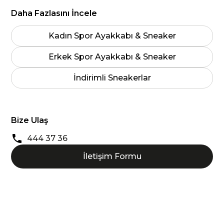
Daha Fazlasını İncele
Kadın Spor Ayakkabı & Sneaker
Erkek Spor Ayakkabı & Sneaker
İndirimli Sneakerlar
Bize Ulaş
444 37 36
İletişim Formu