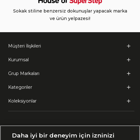
Sokak stiline benzersiz dokunuşlar yapacak marka
ve ürün yelpazesi!
Müşteri İlişkileri
Kurumsal
Grup Markaları
Kategoriler
Koleksiyonlar
Ülke Seçimi:
Daha iyi bir deneyim için izninizi
🇹🇷
Türkiye