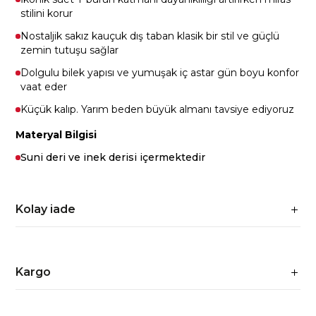
stilini korur
Nostaljik sakız kauçuk dış taban klasik bir stil ve güçlü
zemin tutuşu sağlar
Dolgulu bilek yapısı ve yumuşak iç astar gün boyu konfor
vaat eder
Küçük kalıp. Yarım beden büyük almanı tavsiye ediyoruz
Materyal Bilgisi
Suni deri ve inek derisi içermektedir
Kolay iade
Kargo