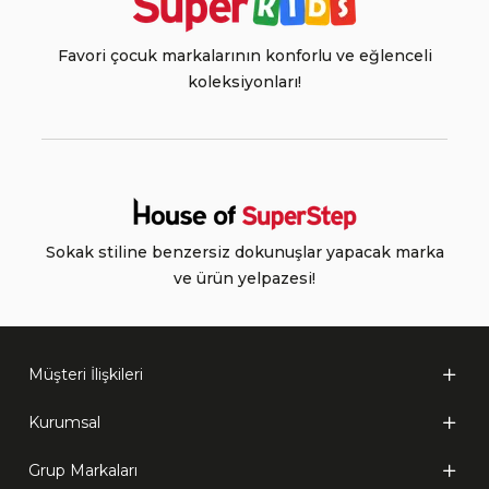
Favori çocuk markalarının konforlu ve eğlenceli
koleksiyonları!
Sokak stiline benzersiz dokunuşlar yapacak marka
ve ürün yelpazesi!
Müşteri İlişkileri
Kurumsal
Grup Markaları