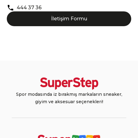
444 37 36
İletişim Formu
Spor modasında iz bırakmış markaların sneaker,
giyim ve aksesuar seçenekleri!