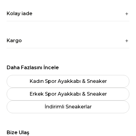
Kolay iade
Kargo
Daha Fazlasını İncele
Kadın Spor Ayakkabı & Sneaker
Erkek Spor Ayakkabı & Sneaker
İndirimli Sneakerlar
Bize Ulaş