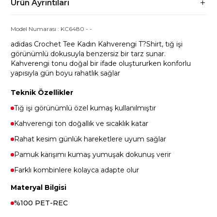
Ürün Ayrıntıları
Model Numarası :
KC6480
-
-
adidas Crochet Tee Kadın Kahverengi T?Shirt, tığ işi
görünümlü dokusuyla benzersiz bir tarz sunar.
Kahverengi tonu doğal bir ifade oluştururken konforlu
yapısıyla gün boyu rahatlık sağlar
Teknik Özellikler
Tığ işi görünümlü özel kumaş kullanılmıştır
Kahverengi ton doğallık ve sıcaklık katar
Rahat kesim günlük hareketlere uyum sağlar
Pamuk karışımı kumaş yumuşak dokunuş verir
Farklı kombinlere kolayca adapte olur
Materyal Bilgisi
%100 PET-REC