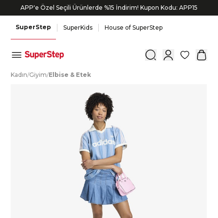
APP'e Özel Seçili Ürünlerde %15 İndirim! Kupon Kodu: APP15
SuperStep
SuperKids
House of SuperStep
0
K
adın
/
G
iyim
/
E
lbise
&
E
tek