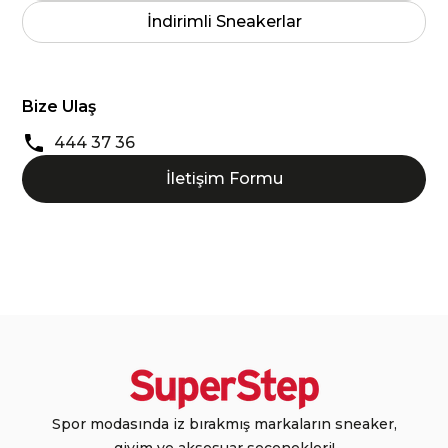
İndirimli Sneakerlar
Bize Ulaş
444 37 36
İletişim Formu
Spor modasında iz bırakmış markaların sneaker,