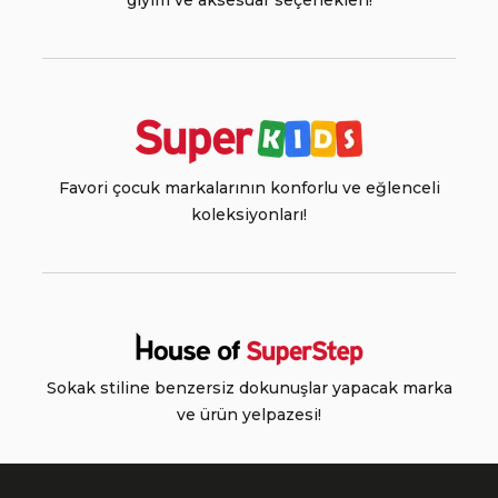
giyim ve aksesuar seçenekleri!
Favori çocuk markalarının konforlu ve eğlenceli
koleksiyonları!
Sokak stiline benzersiz dokunuşlar yapacak marka
ve ürün yelpazesi!