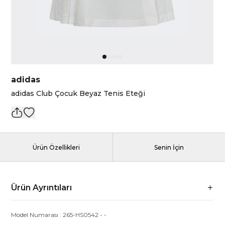
adidas
adidas Club Çocuk Beyaz Tenis Eteği
Ürün Özellikleri
Senin İçin
Ürün Ayrıntıları
Model Numarası :
265-HS0542
-
-