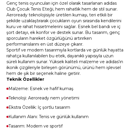
Genç tenis oyuncuları için özel olarak tasarlanan adidas
Club Çocuk Tenis Eteği, hem rahatlık hem de stil sunar.
Aeroready teknolojisiyle üretilen kumaşı, teri etkili bir
şekilde uzaklaştırarak çocukların oyun sırasında kendilerini
kuru ve rahat hissetmelerini sağlar. Esnek bel bandı ve iç
şort detayı, ek konfor ve destek sunar. Bu tasarım, genç
sporcuların hareket özgürlüğünü artırırken
performanslarını en üst düzeye çıkarır.
Sportif ve modern tasarımıyla kortlarda ve günlük hayatta
rahatça kullanılabilen bu etek, dayanıklı yapısıyla uzun
süreli kullanım sunar. Yüksek kaliteli malzeme ve adidas'ın
ikonik çizgileriyle birleşen görünümü, ürünü hem işlevsel
hem de şık bir seçenek haline getirir.
Teknik Özellikler
Malzeme: Esnek ve hafif kumaş
Teknoloji: Aeroready nem yönetimi
Ekstra Özellik: İç şortlu tasarım
Kullanım Alanı: Tenis ve günlük kullanım
Tasarım: Modern ve sportif