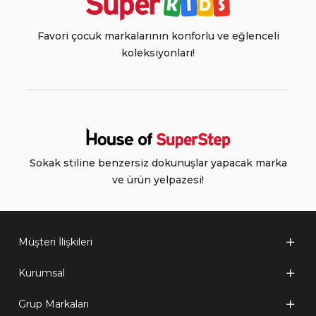
Favori çocuk markalarının konforlu ve eğlenceli
koleksiyonları!
Sokak stiline benzersiz dokunuşlar yapacak marka
ve ürün yelpazesi!
Müşteri İlişkileri
Kurumsal
Grup Markaları