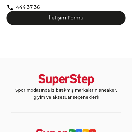
444 37 36
İletişim Formu
Spor modasında iz bırakmış markaların sneaker,
giyim ve aksesuar seçenekleri!