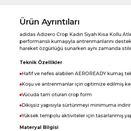
Ürün Ayrıntıları
adidas Adizero Crop Kadın Siyah Kısa Kollu Atl
performanslı kumaşıyla antrenmanlarını destekl
hareket özgürlüğü sunarken aynı zamanda stilini
Teknik Özellikler
Hafif ve nefes alabilen AEROREADY kumaş tek
Koşu ve antrenmanlar için optimize edilmiş k
Vücuda tam oturan crop form
Dikişsiz yapısıyla sürtünmeyi minimuma indirir
Yüksek tempolu aktiviteler için tasarlanmış ya
Materyal Bilgisi