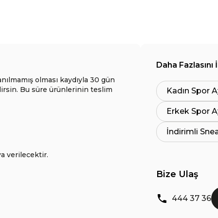
Daha Fazlasını 
anılmamış olması kaydıyla 30 gün
lirsin. Bu süre ürünlerinin teslim
Kadın Spor A
Erkek Spor A
İndirimli Sne
a verilecektir.
Bize Ulaş
444 37 36