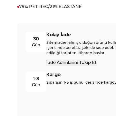
79% PET-REC/21% ELASTANE
Kolay İade
30
Sitemizden almış olduğun ürünü kull
Gün
içerisinde ücretsiz şekilde iade edebi
edildiği tarihten itibaren başlar.
İade Adımlarını Takip Et
Kargo
1-3
Siparişin 1-3 iş günü içerisinde kargoy
Gün