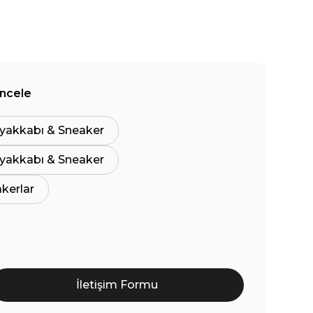
İncele
yakkabı & Sneaker
yakkabı & Sneaker
akerlar
İletişim Formu