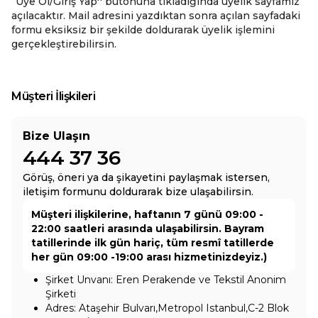
“Üye Ol/Giriş Yap'' butonuna tıkladığında üyelik sayfamız
açılacaktır. Mail adresini yazdıktan sonra açılan sayfadaki
formu eksiksiz bir şekilde doldurarak üyelik işlemini
gerçekleştirebilirsin.
Müşteri İlişkileri
Bize Ulaşın
444 37 36
Görüş, öneri ya da şikayetini paylaşmak istersen,
iletişim formunu doldurarak bize ulaşabilirsin.
Müşteri ilişkilerine, haftanın 7 günü 09:00 -
22:00 saatleri arasında ulaşabilirsin. Bayram
tatillerinde ilk gün hariç, tüm resmî tatillerde
her gün 09:00 -19:00 arası hizmetinizdeyiz.)
Şirket Unvanı: Eren Perakende ve Tekstil Anonim
Şirketi
Adres: Ataşehir Bulvarı,Metropol Istanbul,C-2 Blok