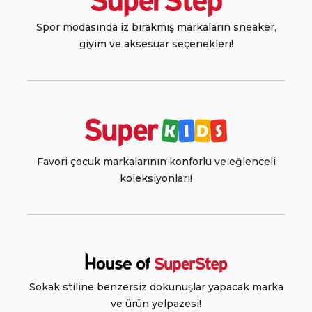
Spor modasında iz bırakmış markaların sneaker,
giyim ve aksesuar seçenekleri!
Favori çocuk markalarının konforlu ve eğlenceli
koleksiyonları!
Sokak stiline benzersiz dokunuşlar yapacak marka
ve ürün yelpazesi!