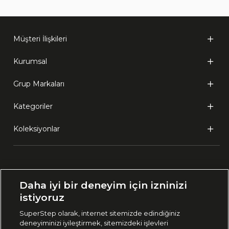
Müşteri İlişkileri
Kurumsal
Grup Markaları
Kategoriler
Koleksiyonlar
Ülke Seçimi:
Daha iyi bir deneyim için izninizi
🇹🇷
Türkiye
istiyoruz
SuperStep olarak, internet sitemizde edindiğiniz
deneyiminizi iyileştirmek, sitemizdeki işlevleri