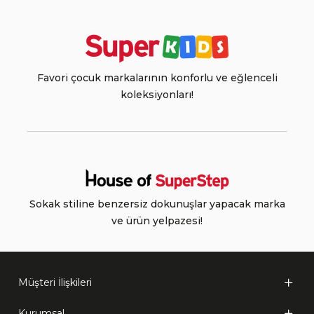
Favori çocuk markalarının konforlu ve eğlenceli
koleksiyonları!
Sokak stiline benzersiz dokunuşlar yapacak marka
ve ürün yelpazesi!
Müşteri İlişkileri
Kurumsal