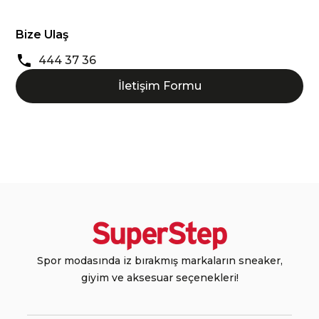
Bize Ulaş
444 37 36
İletişim Formu
Spor modasında iz bırakmış markaların sneaker,
giyim ve aksesuar seçenekleri!