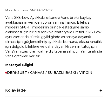
Model Numarası :
VN0A4BVNYB21
-
-
Vans Sk8-Low Ayakkabı efsanevi Vans bilekli kaykay
ayakkabısının yeniden yorumlanmış halidir. Bileksiz
modelin Sk8-Hi modelinin bilindik estetiğine sahip
olabilmesi için bir dizi renk ve materyalle üretildi. Sk8-Low
aynı zamanda sürekli giyildiğinde aşınmaya dayanıklı
olması için güçlendirilmiş ayakkabı burnuna, ekstra rahatlık
için dolgulu bileklere ve daha dayanıklı zemin tutuş için
Vans'in imzası olan waffle dış tabana sahiptir. Yan tarafında
Vans grafikleri yer alır.
Materyal Bilgisi
DERİ-SÜET / CANVAS / SU BAZLI BASKI / VIRGIN
Kolay iade