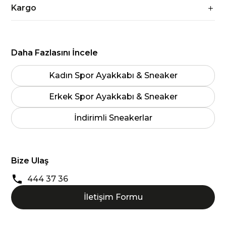
Kargo
Daha Fazlasını İncele
Kadın Spor Ayakkabı & Sneaker
Erkek Spor Ayakkabı & Sneaker
İndirimli Sneakerlar
Bize Ulaş
444 37 36
İletişim Formu