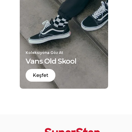
Koleksiyona Göz At
Vans Old Skool
Keşfet