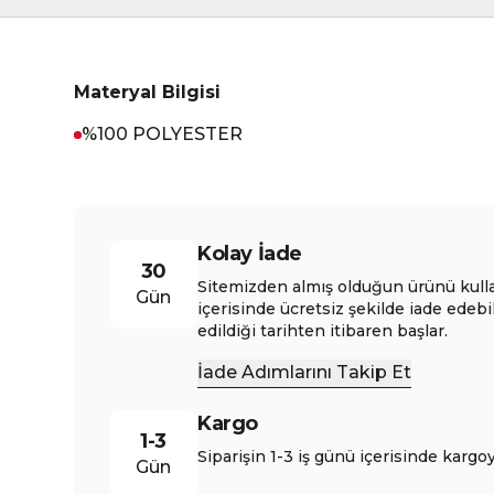
Materyal Bilgisi
%100 POLYESTER
Kolay İade
30
Sitemizden almış olduğun ürünü kull
Gün
içerisinde ücretsiz şekilde iade edebi
edildiği tarihten itibaren başlar.
İade Adımlarını Takip Et
Kargo
1-3
Siparişin 1-3 iş günü içerisinde kargoy
Gün