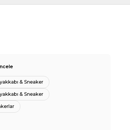
İncele
yakkabı & Sneaker
yakkabı & Sneaker
akerlar