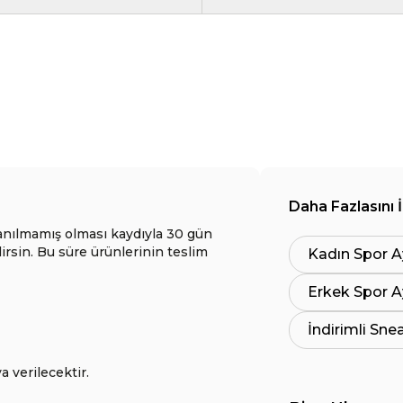
Daha Fazlasını 
anılmamış olması kaydıyla 30 gün
lirsin. Bu süre ürünlerinin teslim
Kadın Spor A
Erkek Spor A
İndirimli Sne
a verilecektir.