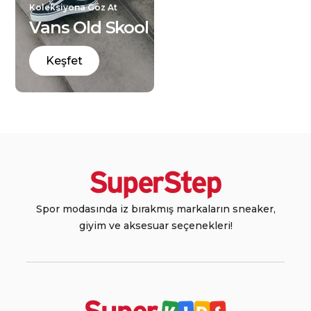
Koleksiyona Göz At
Vans Old Skool
Keşfet
Spor modasında iz bırakmış markaların sneaker,
giyim ve aksesuar seçenekleri!