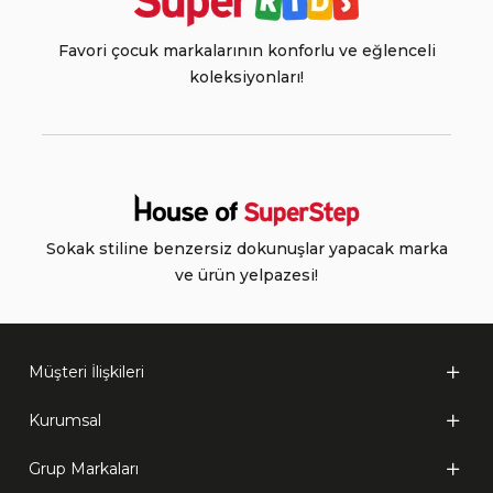
Favori çocuk markalarının konforlu ve eğlenceli
koleksiyonları!
Sokak stiline benzersiz dokunuşlar yapacak marka
ve ürün yelpazesi!
Müşteri İlişkileri
Kurumsal
Grup Markaları