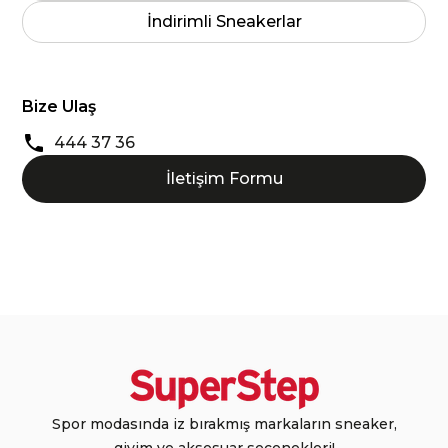
İndirimli Sneakerlar
Bize Ulaş
444 37 36
İletişim Formu
Spor modasında iz bırakmış markaların sneaker,