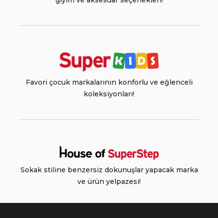
giyim ve aksesuar seçenekleri!
Favori çocuk markalarının konforlu ve eğlenceli
koleksiyonları!
Sokak stiline benzersiz dokunuşlar yapacak marka
ve ürün yelpazesi!