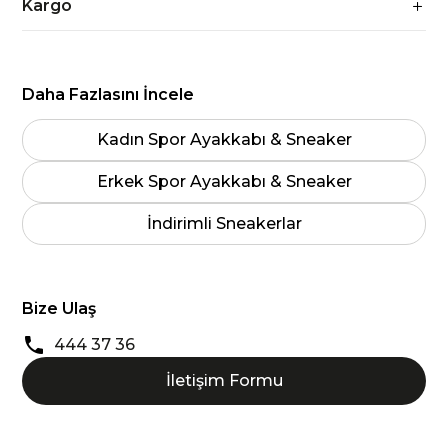
Kargo
Daha Fazlasını İncele
Kadın Spor Ayakkabı & Sneaker
Erkek Spor Ayakkabı & Sneaker
İndirimli Sneakerlar
Bize Ulaş
444 37 36
İletişim Formu