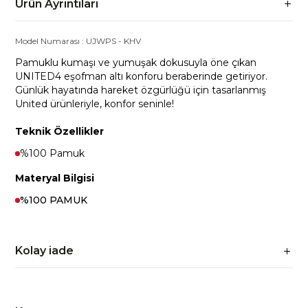
Ürün Ayrıntıları
Model Numarası :
UJWPS
-
KHV
Pamuklu kumaşı ve yumuşak dokusuyla öne çıkan
UNITED4 eşofman altı konforu beraberinde getiriyor.
Günlük hayatında hareket özgürlüğü için tasarlanmış
United ürünleriyle, konfor seninle!
Teknik Özellikler
%100 Pamuk
Materyal Bilgisi
%100 PAMUK
Kolay iade