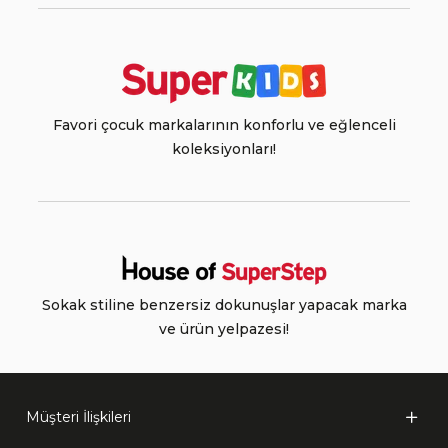
Favori çocuk markalarının konforlu ve eğlenceli
koleksiyonları!
Sokak stiline benzersiz dokunuşlar yapacak marka
ve ürün yelpazesi!
Müşteri İlişkileri