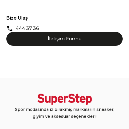
Bize Ulaş
444 37 36
İletişim Formu
Spor modasında iz bırakmış markaların sneaker,
giyim ve aksesuar seçenekleri!