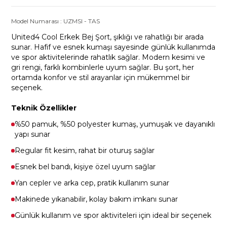
Model Numarası :
UZMSI
-
TAS
United4 Cool Erkek Bej Şort, şıklığı ve rahatlığı bir arada
sunar. Hafif ve esnek kumaşı sayesinde günlük kullanımda
ve spor aktivitelerinde rahatlık sağlar. Modern kesimi ve
gri rengi, farklı kombinlerle uyum sağlar. Bu şort, her
ortamda konfor ve stil arayanlar için mükemmel bir
seçenek.
Teknik Özellikler
%50 pamuk, %50 polyester kumaş, yumuşak ve dayanıklı
yapı sunar
Regular fit kesim, rahat bir oturuş sağlar
Esnek bel bandı, kişiye özel uyum sağlar
Yan cepler ve arka cep, pratik kullanım sunar
Makinede yıkanabilir, kolay bakım imkanı sunar
Günlük kullanım ve spor aktiviteleri için ideal bir seçenek