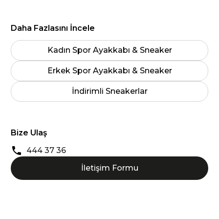
Daha Fazlasını İncele
Kadın Spor Ayakkabı & Sneaker
Erkek Spor Ayakkabı & Sneaker
İndirimli Sneakerlar
Bize Ulaş
444 37 36
İletişim Formu