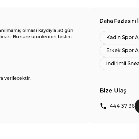
Daha Fazlasını 
anılmamış olması kaydıyla 30 gün
lirsin. Bu süre ürünlerinin teslim
Kadın Spor A
Erkek Spor A
İndirimli Sne
a verilecektir.
Bize Ulaş
444 37 36