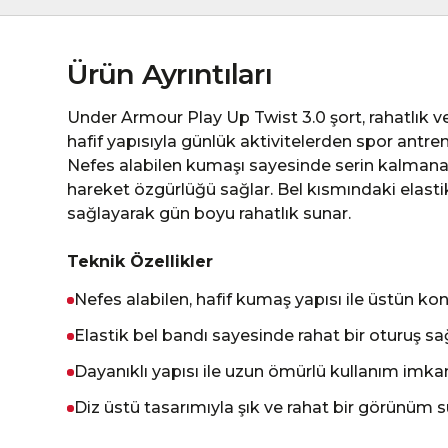
Ürün Ayrıntıları
Under Armour Play Up Twist 3.0 şort, rahatlık v
hafif yapısıyla günlük aktivitelerden spor antr
Nefes alabilen kumaşı sayesinde serin kalmana
hareket özgürlüğü sağlar. Bel kısmındaki elast
sağlayarak gün boyu rahatlık sunar.
Teknik Özellikler
Nefes alabilen, hafif kumaş yapısı ile üstün ko
Elastik bel bandı sayesinde rahat bir oturuş sa
Dayanıklı yapısı ile uzun ömürlü kullanım imka
Diz üstü tasarımıyla şık ve rahat bir görünüm 