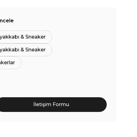
İncele
yakkabı & Sneaker
yakkabı & Sneaker
akerlar
İletişim Formu