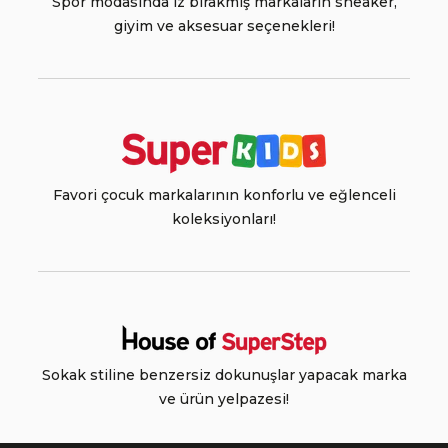
Spor modasında iz bırakmış markaların sneaker,
giyim ve aksesuar seçenekleri!
Favori çocuk markalarının konforlu ve eğlenceli
koleksiyonları!
Sokak stiline benzersiz dokunuşlar yapacak marka
ve ürün yelpazesi!