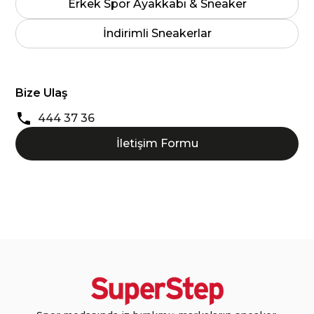
Erkek Spor Ayakkabı & Sneaker
İndirimli Sneakerlar
Bize Ulaş
444 37 36
İletişim Formu