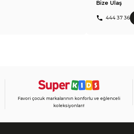
Bize Ulaş
444 37 36
Favori çocuk markalarının konforlu ve eğlenceli
koleksiyonları!