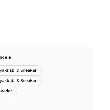
İncele
yakkabı & Sneaker
yakkabı & Sneaker
akerlar