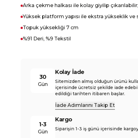
Arka çekme halkası ile kolay giyilip çıkarılabilir
Yüksek platform yapısı ile ekstra yükseklik ve s
Topuk yüksekliği 7 cm
%91 Deri, %9 Tekstil
Kolay İade
30
Sitemizden almış olduğun ürünü kull
Gün
içerisinde ücretsiz şekilde iade edebi
edildiği tarihten itibaren başlar.
İade Adımlarını Takip Et
Kargo
1-3
Siparişin 1-3 iş günü içerisinde kargoy
Gün