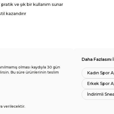
; pratik ve şık bir kullanım sunar
til kazandırır
Daha Fazlasını 
anılmamış olması kaydıyla 30 gün
lirsin. Bu süre ürünlerinin teslim
Kadın Spor A
Erkek Spor A
İndirimli Sne
a verilecektir.