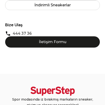
İndirimli Sneakerlar
Bize Ulaş
444 37 36
İletişim Formu
Spor modasında iz bırakmış markaların sneaker,