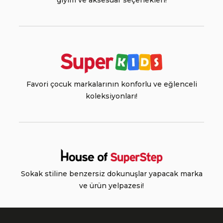
giyim ve aksesuar seçenekleri!
Favori çocuk markalarının konforlu ve eğlenceli
koleksiyonları!
Sokak stiline benzersiz dokunuşlar yapacak marka
ve ürün yelpazesi!