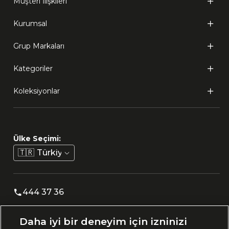
Müşteri İlişkileri
Kurumsal
Grup Markaları
Kategoriler
Koleksiyonlar
Ülke Seçimi:
🇹🇷
Türkiye
444 37 36
Daha iyi bir deneyim için izninizi