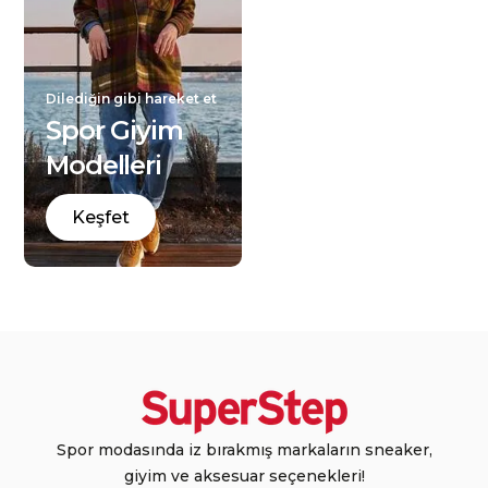
Dilediğin gibi hareket et
Spor Giyim
Modelleri
Keşfet
Spor modasında iz bırakmış markaların sneaker,
giyim ve aksesuar seçenekleri!