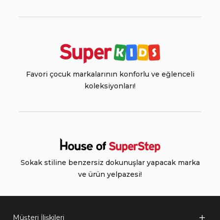
Favori çocuk markalarının konforlu ve eğlenceli
koleksiyonları!
Sokak stiline benzersiz dokunuşlar yapacak marka
ve ürün yelpazesi!
Müşteri İlişkileri