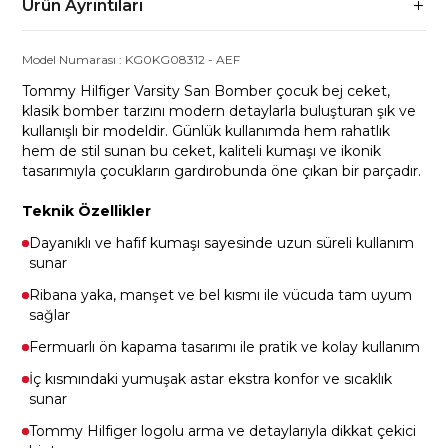
Ürün Ayrıntıları
Model Numarası :
KG0KG08312
-
AEF
Tommy Hilfiger Varsity San Bomber çocuk bej ceket,
klasik bomber tarzını modern detaylarla buluşturan şık ve
kullanışlı bir modeldir. Günlük kullanımda hem rahatlık
hem de stil sunan bu ceket, kaliteli kumaşı ve ikonik
tasarımıyla çocukların gardırobunda öne çıkan bir parçadır.
Teknik Özellikler
Dayanıklı ve hafif kumaşı sayesinde uzun süreli kullanım
sunar
Ribana yaka, manşet ve bel kısmı ile vücuda tam uyum
sağlar
Fermuarlı ön kapama tasarımı ile pratik ve kolay kullanım
İç kısmındaki yumuşak astar ekstra konfor ve sıcaklık
sunar
Tommy Hilfiger logolu arma ve detaylarıyla dikkat çekici