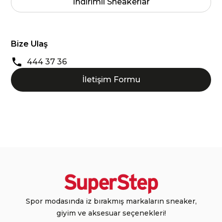
İndirimli Sneakerlar
Bize Ulaş
444 37 36
İletişim Formu
Spor modasında iz bırakmış markaların sneaker,
giyim ve aksesuar seçenekleri!