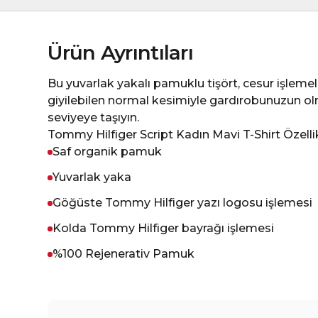
Ürün Ayrıntıları
Bu yuvarlak yakalı pamuklu tişört, cesur işleme
giyilebilen normal kesimiyle gardırobunuzun ol
seviyeye taşıyın.
Tommy Hilfiger Script Kadın Mavi T-Shirt Özellik
Saf organik pamuk
Yuvarlak yaka
Göğüste Tommy Hilfiger yazı logosu işlemesi
Kolda Tommy Hilfiger bayrağı işlemesi
%100 Rejenerativ Pamuk