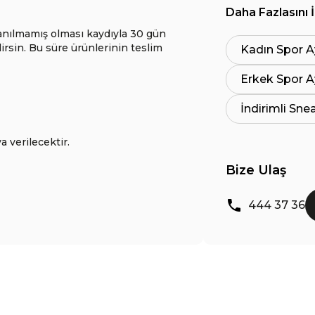
Daha Fazlasını 
anılmamış olması kaydıyla 30 gün
lirsin. Bu süre ürünlerinin teslim
Kadın Spor A
Erkek Spor A
İndirimli Sne
a verilecektir.
Bize Ulaş
444 37 36