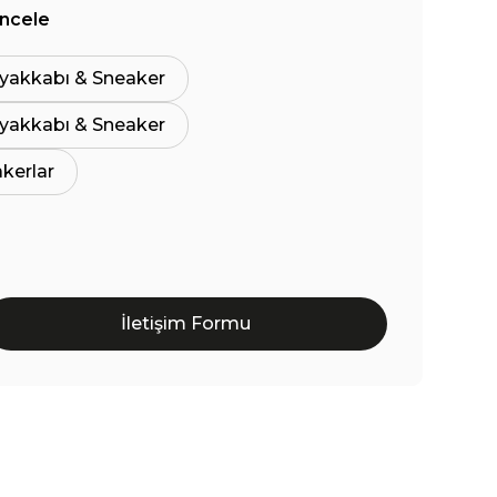
İncele
yakkabı & Sneaker
yakkabı & Sneaker
akerlar
İletişim Formu